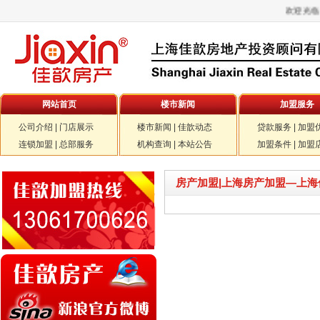
欢迎光临房
网站首页
楼市新闻
加盟服务
公司介绍
|
门店展示
楼市新闻
|
佳歆动态
贷款服务
|
加盟
连锁加盟
|
总部服务
机构查询
|
本站公告
加盟条件
|
加盟
房产加盟|上海房产加盟—上海