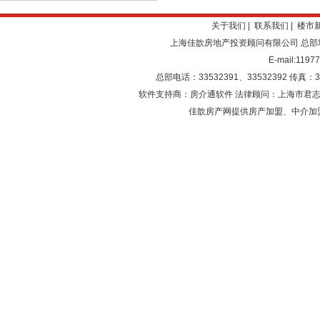
关于我们 |
联系我们 |
楼市
上海佳歆房地产投资顾问有限公司 总部
E-mail:119
总部电话：33532391、33532392 传真：33
软件支持商：房介通软件 法律顾问：上海市君志
佳歆房产网提供房产加盟、中介加